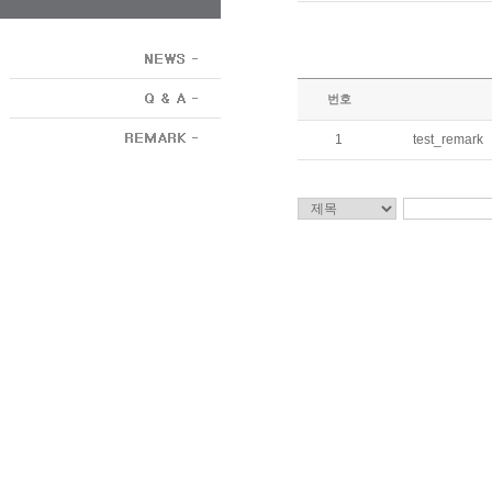
번호
1
test_remark